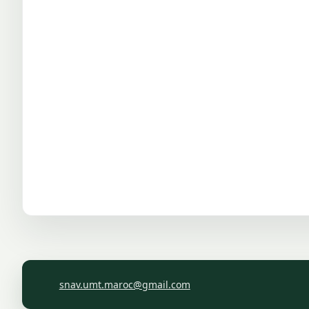
snav.umt.maroc@gmail.com