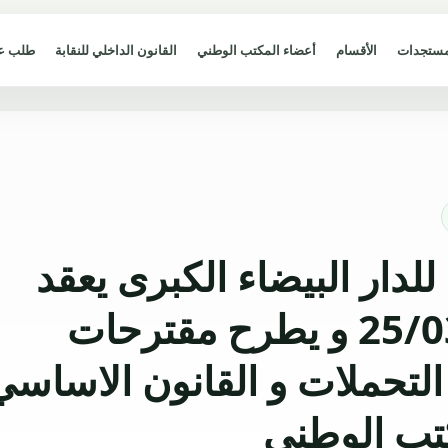
مستجدات
الأقسام
أعضاء المكتب الوطني
القانون الداخلي للنقابة
طلب ع
لدار البيضاء الكبرى يعقد
اجتماعه بتاريخ 25/03/2012 و يطرح مقترحات
لتحملات و القانون الاساسي
تب الوطني