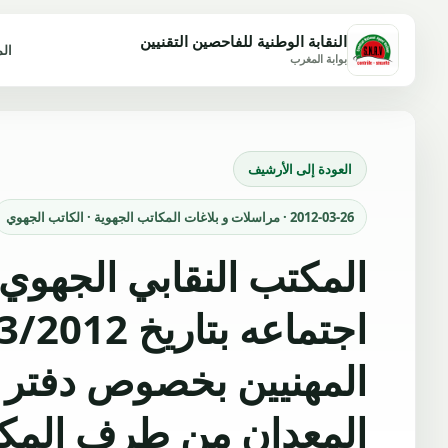
النقابة الوطنية للفاحصين التقنيين
ال
بوابة المغرب
العودة إلى الأرشيف
2012-03-26 · مراسلات و بلاغات المكاتب الجهوية · الكاتب الجهوي
المكتب النقابي الجهوي ل
المهنيين بخصوص دفتر ا
المعدان من طرف المك