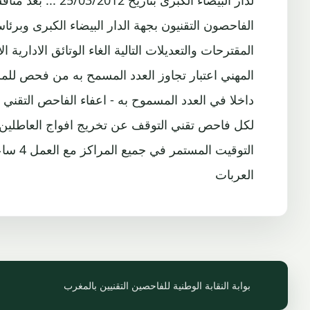
لدار البيضاء الكب
الفاحصون التقنيون بجهة الدار البيضاء الكبرى وبرئ
المقترحات والتعديلات التالية الغاء الوتائق الادارية 
المهني اعتبار تجاوز العدد المسمح به من فحص للمرك
داخلا في العدد المسموح به - اعفاء الفاحص التقني
لكل فاحص تقني التوقف عن تخريج افواج العاطلين 
التوقي
العربات
بوابة النقابة الوطنية للفاحصين التقنيين بالمغرب