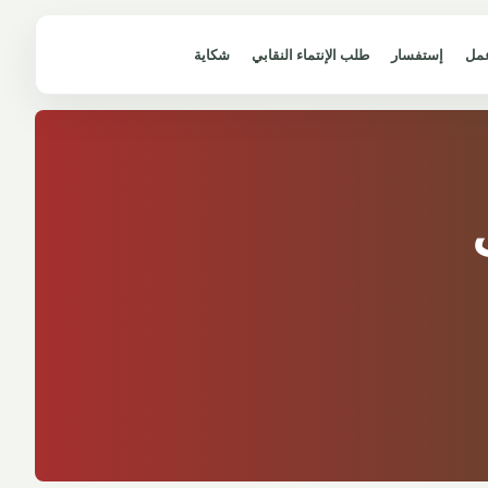
مل
إستفسار
طلب الإنتماء النقابي
شكاية